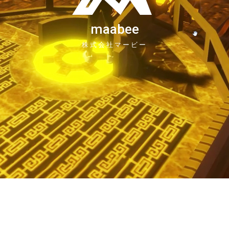
maabee
株式会社マービー